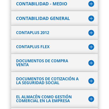
CONTABILIDAD - MEDIO
CONTABILIDAD GENERAL
CONTAPLUS 2012
CONTAPLUS FLEX
DOCUMENTOS DE COMPRA
VENTA
DOCUMENTOS DE COTIZACIÓN A
LA SEGURIDAD SOCIAL
EL ALMACÉN COMO GESTIÓN
COMERCIAL EN LA EMPRESA