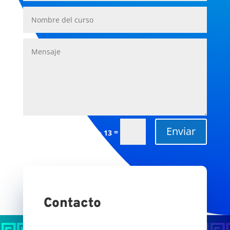
Enviar
=
13 + 13
Contacto