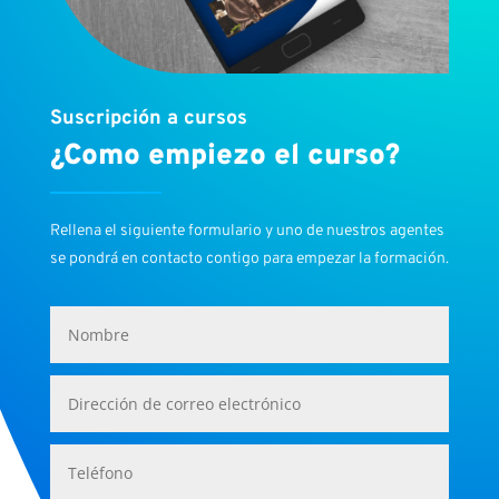
Suscripción a cursos
¿Como empiezo el curso?
Rellena el siguiente formulario y uno de nuestros agentes
se pondrá en contacto contigo para empezar la formación.