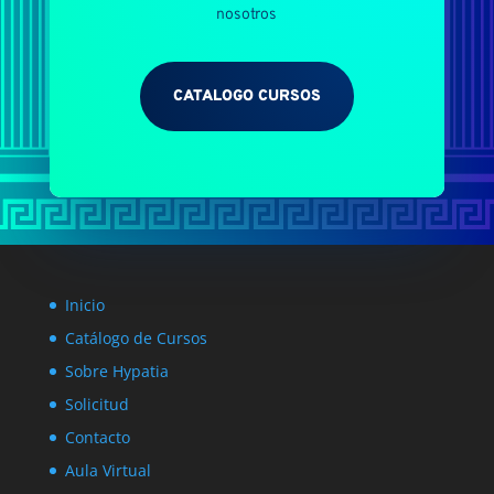
nosotros
CATALOGO CURSOS
Inicio
Catálogo de Cursos
Sobre Hypatia
Solicitud
Contacto
Aula Virtual