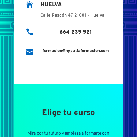

HUELVA
Calle Rascón 47 21001 - Huelva

664 239 921

formacion@hypatiaformacion.com
Elige tu curso
Mira por tu futuro y empieza a formarte con