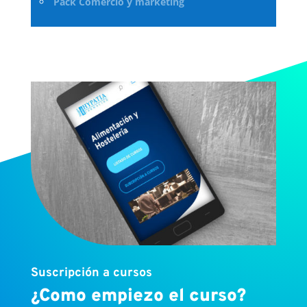
Pack Comercio y marketing
Suscripción a cursos
¿Como empiezo el curso?