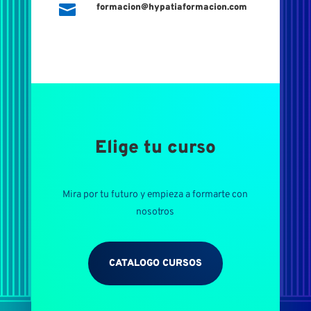

formacion@hypatiaformacion.com
Elige tu curso
Mira por tu futuro y empieza a formarte con
nosotros
CATALOGO CURSOS