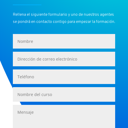
Rellena el siguiente formulario y uno de nuestros agentes
se pondrá en contacto contigo para empezar la formación.