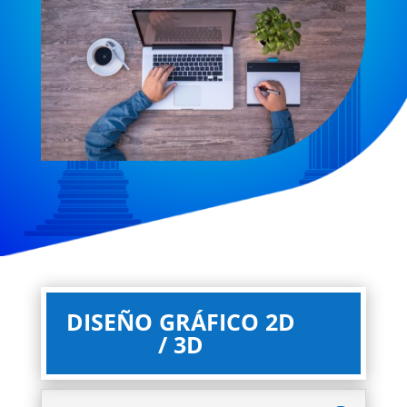
DISEÑO GRÁFICO 2D
/ 3D